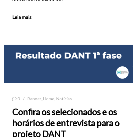
Leia mais
0
Banner_Home
,
Notícias
Confira os selecionados e os
horários de entrevista para o
projeto DANT