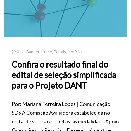
0
Banner_Home
,
Editais
,
Notícias
Confira o resultado final do
edital de seleção simplificada
para o Projeto DANT
Por: Mariana Ferreira Lopes | Comunicação
SDS A Comissão Avaliadora estabelecida no
edital de seleção de bolsistas modalidade Apoio
Operacional à Pesquisa, Desenvolvimento e