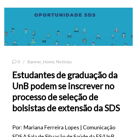
0
Banner_Home
,
Notícias
Estudantes de graduação da
UnB podem se inscrever no
processo de seleção de
bolsistas de extensão da SDS
Por: Mariana Ferreira Lopes | Comunicação
SDS A Sala de Situação de Saúde da FS/UnB