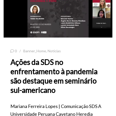
0
Banner_Home
,
Notícias
Ações da SDS no
enfrentamento à pandemia
são destaque em seminário
sul-americano
Mariana Ferreira Lopes | Comunicação SDS A
Universidade Peruana Cayetano Heredia