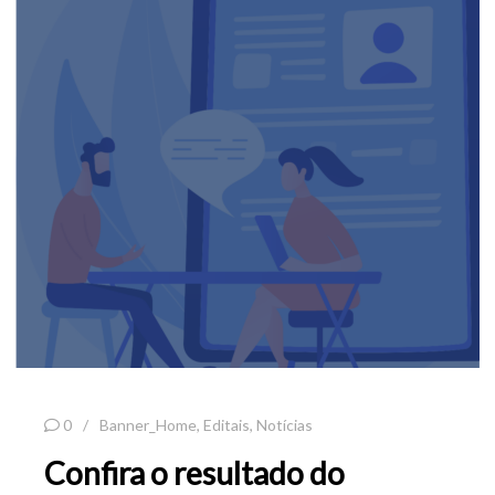
0
Banner_Home
,
Editais
,
Notícias
Confira o resultado do