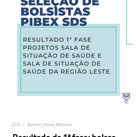
0
Banner_Home
,
Notícias