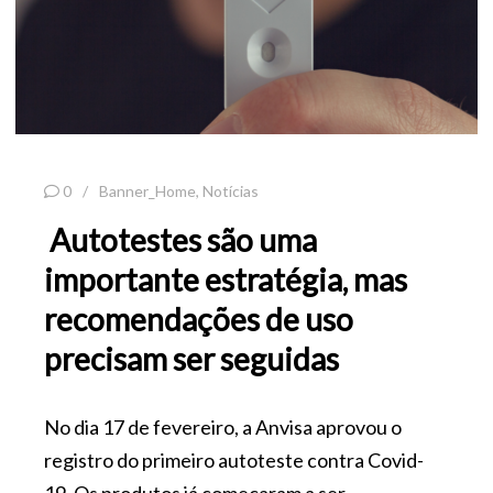
0
Banner_Home
,
Notícias
Autotestes são uma
importante estratégia, mas
recomendações de uso
precisam ser seguidas
No dia 17 de fevereiro, a Anvisa aprovou o
registro do primeiro autoteste contra Covid-
19. Os produtos já começaram a ser