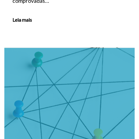
comprovadas…
Leia mais