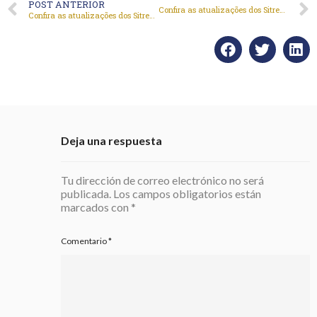
POST ANTERIOR
Confira as atualizações dos Sitreps até 18 de maio
Confira as atualizações dos Sitreps até 4 de maio
Deja una respuesta
Tu dirección de correo electrónico no será
publicada.
Los campos obligatorios están
marcados con
*
Comentario
*