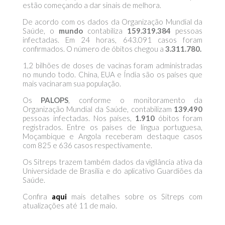
estão começando a dar sinais de melhora.
De acordo com os dados da Organização Mundial da
Saúde, o
mundo
contabiliza
159.319.384
pessoas
infectadas. Em 24 horas, 643.091 casos foram
confirmados. O número de óbitos chegou a
3.311.780.
1,2 bilhões de doses de vacinas foram administradas
no mundo todo. China, EUA e Índia são os países que
mais vacinaram sua população.
Os
PALOPS
, conforme o monitoramento da
Organização Mundial da Saúde, contabilizam
139.490
pessoas infectadas. Nos países,
1.910
óbitos foram
registrados. Entre os países de língua portuguesa,
Moçambique e Angola receberam destaque casos
com 825 e 636 casos respectivamente.
Os Sitreps trazem também dados da vigilância ativa da
Universidade de Brasília e do aplicativo Guardiões da
Saúde.
Confira
aqui
mais detalhes sobre os Sitreps com
atualizações até 11 de maio.