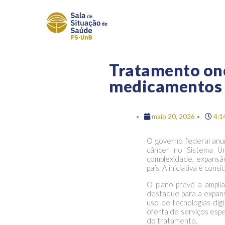
Tratamento onc
medicamentos 
maio 20, 2026
4:1
O governo federal anu
câncer no Sistema Ú
complexidade, expansão
país. A iniciativa é con
O plano prevê a ampli
destaque para a expans
uso de tecnologias dig
oferta de serviços espe
do tratamento.