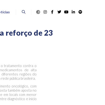
tícias
a reforço de 23
 o tratamento contra o
medicamentos de alta
m diferentes regiões do
rede pública brasileira.
imento oncológico, com
oposta também aposta no
nte em locais com menor
tre diagnóstico e início