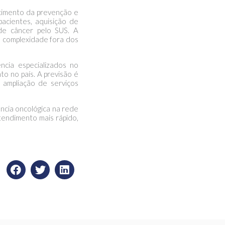
ecimento da prevenção e
acientes, aquisição de
de câncer pelo SUS. A
a complexidade fora dos
cia especializados no
o no país. A previsão é
e ampliação de serviços
ência oncológica na rede
tendimento mais rápido,