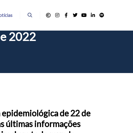
tícias
Pesquisa
de 2022
 epidemiológica de 22 de
as últimas informações