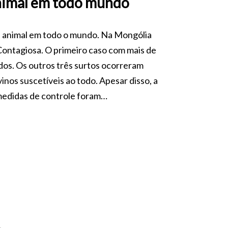
animal em todo mundo
de animal em todo o mundo. Na Mongólia
ontagiosa. O primeiro caso com mais de
dos. Os outros três surtos ocorreram
nos suscetíveis ao todo. Apesar disso, a
medidas de controle foram…