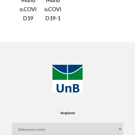
Mund
Mund
o.COVI
o.COVI
D19
D19-1
Arquivos
Arquivos