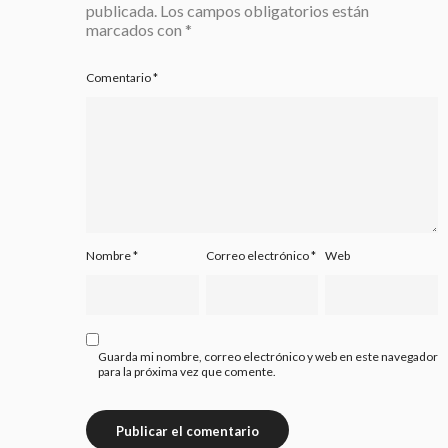
publicada.
Los campos obligatorios están
marcados con
*
Comentario
*
Nombre
*
Correo electrónico
*
Web
Guarda mi nombre, correo electrónico y web en este navegador
para la próxima vez que comente.