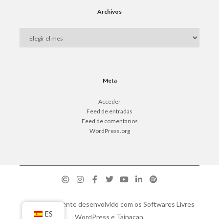
Archivos
Meta
Acceder
Feed de entradas
Feed de comentarios
WordPress.org
Orgulhosamente desenvolvido com os Softwares Livres
ES
WordPress
e
Tainacan
.