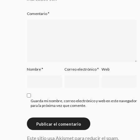
Comentario
*
Nombre
*
Correo electrónico
*
Web
Guarda mi nombre, correo electrónico y web en este navegador
para la próxima vez que comente.
Este sitio usa Akismet para reducir el spam.