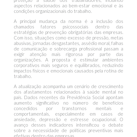
proteção à saúde dos trabalhadores, incluindo
aspectos relacionados ao bem-estar emocional e às
condições organizacionais do trabalho.
A principal mudança da norma é a inclusão dos
chamados fatores psicossociais dentro das
estratégias de prevenção obrigatórias das empresas.
Com isso, situações como excesso de pressão, metas
abusivas, jornadas desgastantes, assédio moral, falhas
de comunicação e sobrecarga profissional passam a
exigir atenção mais rigorosa por parte das
organizações. A proposta é estimular ambientes
corporativos mais seguros e equilibrados, reduzindo
impactos físicos e emocionais causados pela rotina de
trabalho.
A atualização acompanha um cenário de crescimento
dos afastamentos relacionados à saúde mental no
país. Dados recentes da Previdência Social apontam
aumento significativo no número de benefícios
concedidos por transtornos mentais e
comportamentais, especialmente em casos de
ansiedade, depressão e estresse ocupacional. O
avanço desses indicadores intensificou o debate
sobre a necessidade de políticas preventivas mais
efetivas dentro das empresas.