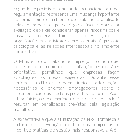
Segundo especialistas em saúde ocupacional, a nova
regulamentação representa uma mudança importante
na forma como o ambiente de trabalho é analisado
pelas empresas e pelos órgãos fiscalizadores. A
avaliação deixa de considerar apenas riscos físicos e
passa a observar também fatores ligados à
organização das atividades profissionais, à pressão
psicológica e às relações interpessoais no ambiente
corporativo.
O Ministério do Trabalho e Emprego informou que,
neste primeiro momento, a fiscalização terá caráter
orientativo, permitindo que empresas façam
adaptações às novas exigências. Durante esse
período, auditores devem indicar adequações
necessárias e orientar empregadores sobre a
implementação das medidas previstas na norma. Após
a fase inicial, o descumprimento das diretrizes poderá
resultar em penalidades previstas pela legislação
trabalhista.
A expectativa é que a atualização da NR-1 fortaleça a
cultura de prevenção dentro das empresas e
incentive práticas de gestão mais responsáveis. Além