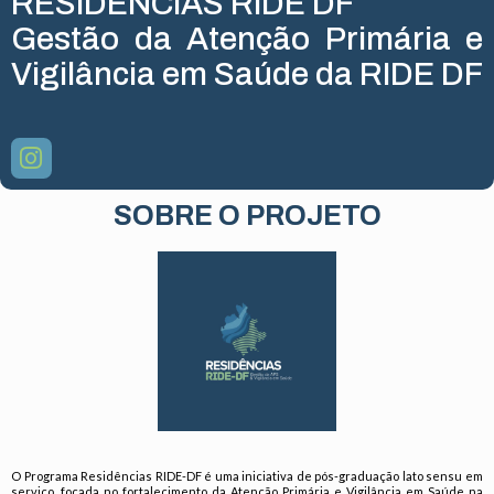
RESIDÊNCIAS RIDE DF
Gestão da Atenção Primária e
Vigilância em Saúde da RIDE DF
SOBRE O PROJETO
O Programa Residências RIDE-DF é uma iniciativa de pós-graduação lato sensu em
serviço, focada no fortalecimento da Atenção Primária e Vigilância em Saúde na