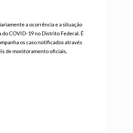
iariamente a ocorrência e a situação
a do COVID-19 no Distrito Federal. É
ompanha os caso notificados através
is de monitoramento oficiais,