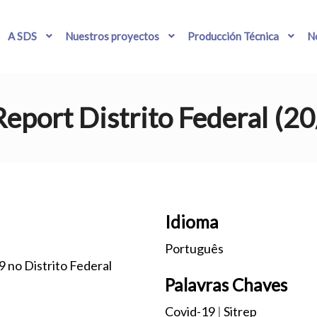
A SDS
Nuestros proyectos
Producción Técnica
No
Report Distrito Federal (
Idioma
Português
 no Distrito Federal
Palavras Chaves
Covid-19
|
Sitrep