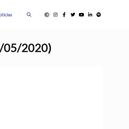
ticias
Buscar
20/05/2020)