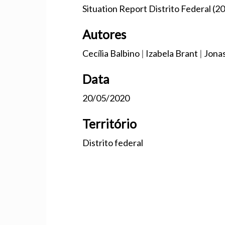
Situation Report Distrito Federal (
Autores
Cecília Balbino
|
Izabela Brant
|
Jona
Data
20/05/2020
Território
Distrito federal