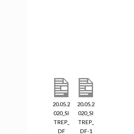
20.05.2
20.05.2
020_SI
020_SI
TREP_
TREP_
DF
DF-1