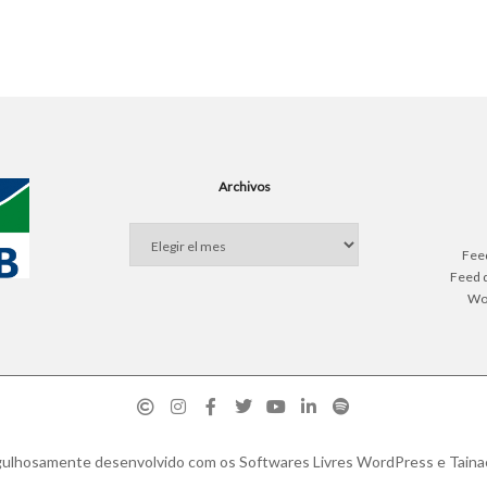
Archivos
Archivos
Fee
Feed 
Wo
ulhosamente desenvolvido com os Softwares Livres
WordPress
e
Taina