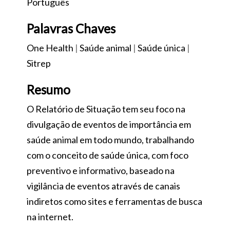
Português
Palavras Chaves
One Health
|
Saúde animal
|
Saúde única
|
Sitrep
Resumo
O Relatório de Situação tem seu foco na
divulgação de eventos de importância em
saúde animal em todo mundo, trabalhando
com o conceito de saúde única, com foco
preventivo e informativo, baseado na
vigilância de eventos através de canais
indiretos como sites e ferramentas de busca
na internet.