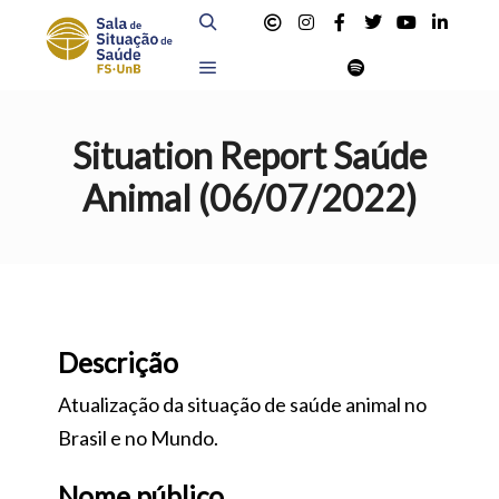
Buscar
Menú principal
Situation Report Saúde
Animal (06/07/2022)
Descrição
Atualização da situação de saúde animal no
Brasil e no Mundo.
Nome público