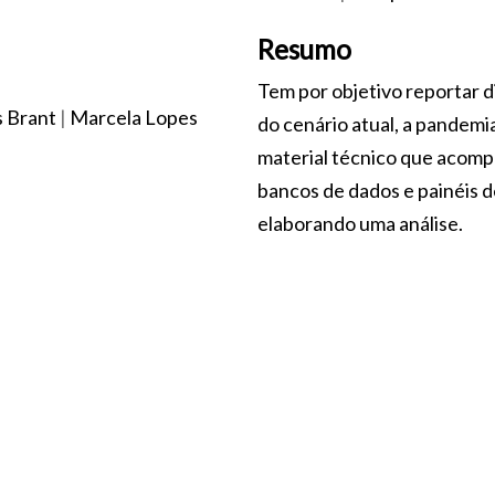
Resumo
Tem por objetivo reportar d
s Brant
|
Marcela Lopes
do cenário atual, a pande
material técnico que acomp
bancos de dados e painéis d
elaborando uma análise.