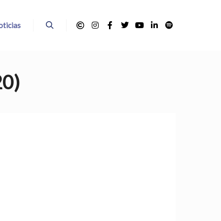
ticias
Buscar
20)