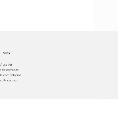
Meta
Acceder
d de entradas
de comentarios
rdPress.org