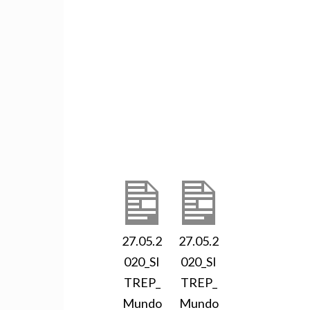
27.05.2
27.05.2
020_SI
020_SI
TREP_
TREP_
Mundo
Mundo