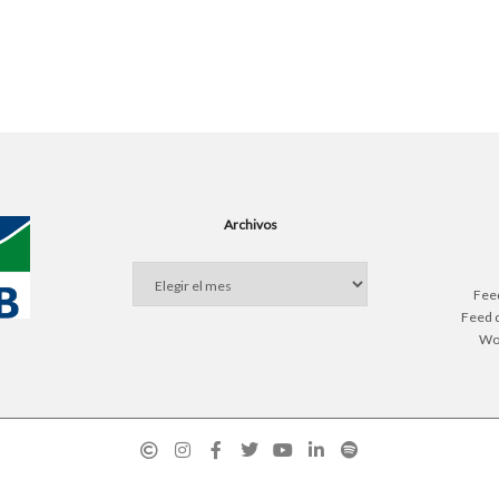
Archivos
Archivos
Fee
Feed 
Wo