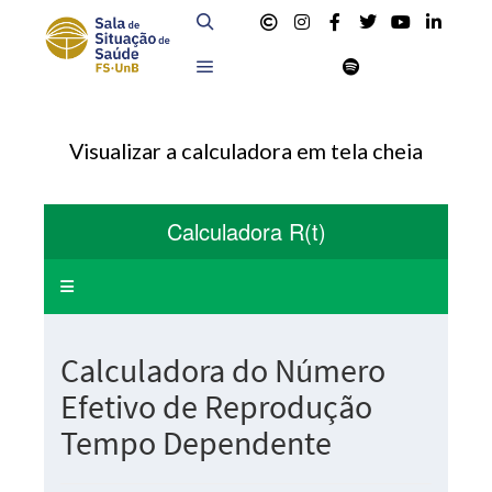
Buscar
Menú principal
Visualizar a calculadora em tela cheia