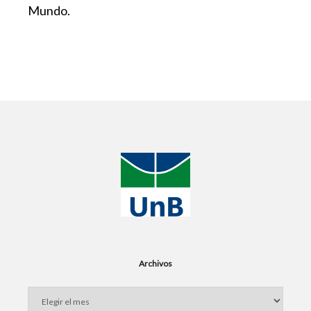
Mundo.
Archivos
Archivos