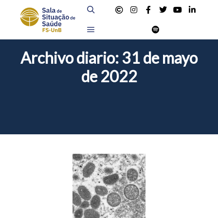
Buscar
Menú principal
Archivo diario:
31 de mayo
de 2022